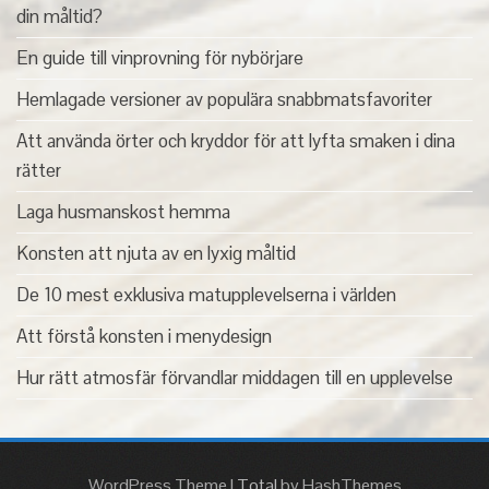
din måltid?
En guide till vinprovning för nybörjare
Hemlagade versioner av populära snabbmatsfavoriter
Att använda örter och kryddor för att lyfta smaken i dina
rätter
Laga husmanskost hemma
Konsten att njuta av en lyxig måltid
De 10 mest exklusiva matupplevelserna i världen
Att förstå konsten i menydesign
Hur rätt atmosfär förvandlar middagen till en upplevelse
WordPress Theme
|
Total
by HashThemes