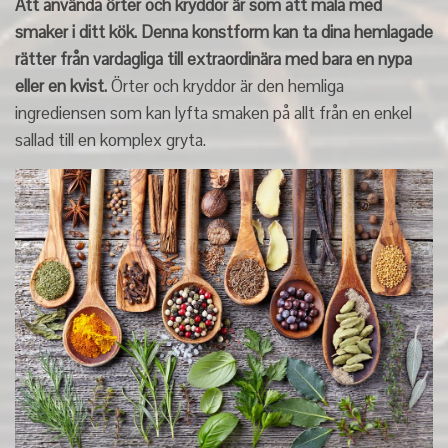
Att använda örter och kryddor är som att måla med
smaker i ditt kök. Denna konstform kan ta dina hemlagade
rätter från vardagliga till extraordinära med bara en nypa
eller en kvist.
Örter och kryddor är den hemliga
ingrediensen som kan lyfta smaken på allt från en enkel
sallad till en komplex gryta.