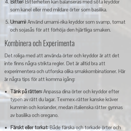
Bitter:
Bitterheten kan balanseras med söta kryddor
som kanel eller med mildare örter som basilika.
Umami:
Använd umami-rika kryddor som svamp, tomat
och sojasås för att förhöja den hjärtliga smaken.
Kombinera och Experimenta
Det roliga med att använda örter och kryddor är att det
inte finns några strikta regler. Det är alltid bra att
experimentera och utforska olika smakkombinationer. Här
är några tips för att komma igång:
Tänk på rätten:
Anpassa dina örter och kryddor efter
typen av rätt du lagar. Texmex-rätter kanske kräver
kummin och koriander, medan italienska rätter gynnas
av basilika och oregano.
Färskt eller torkat:
Både färska och torkade örter och