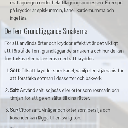
matlagningen under hela tillagningsprocessen. Exempel
på kryddor är spiskummin, kanel, kardemumma och
ingefära.
De Fem Grundläggande Smakerna
För att använda örter och kryddor effektivt är det viktigt
att förstå de fem grundläggande smakerna och hur de kan
förstärkas eller balanseras med rätt kryddor:
Sött:
Tillsätt kryddor som kanel, vanilj eller stjärnanis för
att förstärka sötman i desserter och bakverk.
Salt:
Använd salt, sojasås eller örter som rosmarin och
timjan för att ge en sälta till dina rätter.
Sur:
Citronsaft, vinäger och örter som persilja och
koriander kan lägga till en syrlig ton.