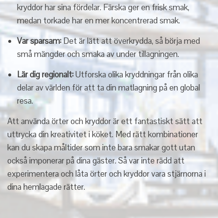
kryddor har sina fördelar. Färska ger en frisk smak,
medan torkade har en mer koncentrerad smak.
Var sparsam:
Det är lätt att överkrydda, så börja med
små mängder och smaka av under tillagningen.
Lär dig regionalt:
Utforska olika kryddningar från olika
delar av världen för att ta din matlagning på en global
resa.
Att använda örter och kryddor är ett fantastiskt sätt att
uttrycka din kreativitet i köket. Med rätt kombinationer
kan du skapa måltider som inte bara smakar gott utan
också imponerar på dina gäster. Så var inte rädd att
experimentera och låta örter och kryddor vara stjärnorna i
dina hemlagade rätter.