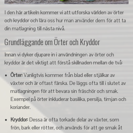
I den här artikeln kommer vi att utforska världen av örter
och kryddor och lära oss hur man använder dem för att ta
din matlagning till nästa nivå.
Grundläggande om Örter och Kryddor
Innan vi dyker djupare in i användningen av örter och
kryddor är det viktigt att förstå skillnaden mellan de två:
Örter:
Vanligtvis kommer från blad eller stjälkar av
växter och är oftast färska. De läggs ofta till i slutet av
matlagningen för att bevara sin fräschör och smak.
Exempel på örter inkluderar basilika, persilja, timjan och
koriander.
Kryddor:
Dessa är ofta torkade delar av växter, som
frön, bark eller rötter, och används för att ge smak åt