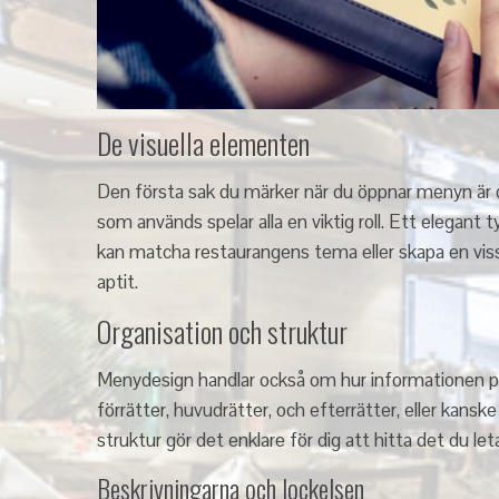
De visuella elementen
Den första sak du märker när du öppnar menyn är d
som används spelar alla en viktig roll. Ett elegant
kan matcha restaurangens tema eller skapa en viss 
aptit.
Organisation och struktur
Menydesign handlar också om hur informationen pre
förrätter, huvudrätter, och efterrätter, eller kansk
struktur gör det enklare för dig att hitta det du let
Beskrivningarna och lockelsen