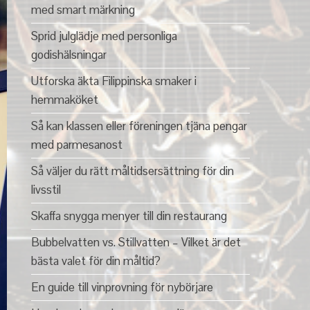
med smart märkning
Sprid julglädje med personliga
godishälsningar
Utforska äkta Filippinska smaker i
hemmaköket
Så kan klassen eller föreningen tjäna pengar
med parmesanost
Så väljer du rätt måltidsersättning för din
livsstil
Skaffa snygga menyer till din restaurang
Bubbelvatten vs. Stillvatten – Vilket är det
bästa valet för din måltid?
En guide till vinprovning för nybörjare