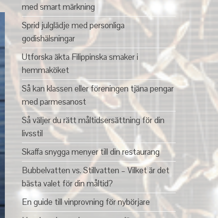
med smart märkning
Sprid julglädje med personliga
godishälsningar
Utforska äkta Filippinska smaker i
hemmaköket
Så kan klassen eller föreningen tjäna pengar
med parmesanost
Så väljer du rätt måltidsersättning för din
livsstil
Skaffa snygga menyer till din restaurang
Bubbelvatten vs. Stillvatten – Vilket är det
bästa valet för din måltid?
En guide till vinprovning för nybörjare