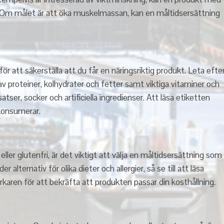
tig. Om målet är att öka muskelmassan, kan en måltidsersättning
r att säkerställa att du får en näringsriktig produkt. Leta efte
av proteiner, kolhydrater och fetter samt viktiga vitaminer och
tser, socker och artificiella ingredienser. Att läsa etiketten
 konsumerar.
ller glutenfri, är det viktigt att välja en måltidsersättning som
alternativ för olika dieter och allergier, så se till att läsa
rkaren för att bekräfta att produkten passar din kosthållning.