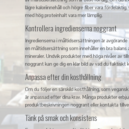
lägre kaloriinnehåll och högre fiber vara fördelak
med hög proteinhalt vara mer lämplig.
Kontrollera ingredienserna noggrant
Ingredienserna i måltidsersättningen är avgörande fö
en måltidsersättning som innehåller en bra balans 
mineraler. Undvik produkter med höga nivåer av tillsa
noggrant kan ge dig en klar bild av vad du faktiskt
Anpassa efter din kosthållning
Om du följer en särskild kosthållning, som vegansk e
är anpassad efter dina krav. Många produkter erbjuder 
produktbeskrivningen noggrant eller kontakta tillve
Tänk på smak och konsistens