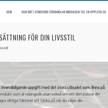
HEM
HUR RÄTT ATMOSFÄR FÖRVANDLAR MIDDAGEN TILL EN UPPLEVELSE
SÄTTNING FÖR DIN LIVSSTIL
vsstil
n överväldigande uppgift med det stora utbudet som finns på
produkt som är näringsrik utan också om att den passar din
ågra viktiga faktorer att tänka på när du väljer din